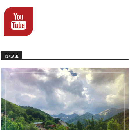
REKLAMË