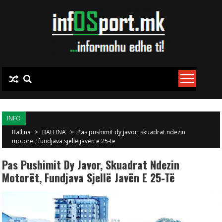
Skip to content
INFO
Ballina
>
BALLINA
>
Pas pushimit dy javor, skuadrat ndezin
motorët, fundjava sjellë javën e 25-të
Pas Pushimit Dy Javor, Skuadrat Ndezin
Motorët, Fundjava Sjellë Javën E 25-Të