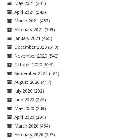
May 2021
(201)
April 2021
(249)
March 2021
(457)
February 2021
(309)
January 2021
(465)
December 2020
(510)
November 2020
(542)
October 2020
(653)
September 2020
(421)
August 2020
(417)
July 2020
(202)
June 2020
(224)
May 2020
(248)
April 2020
(204)
March 2020
(464)
February 2020
(392)