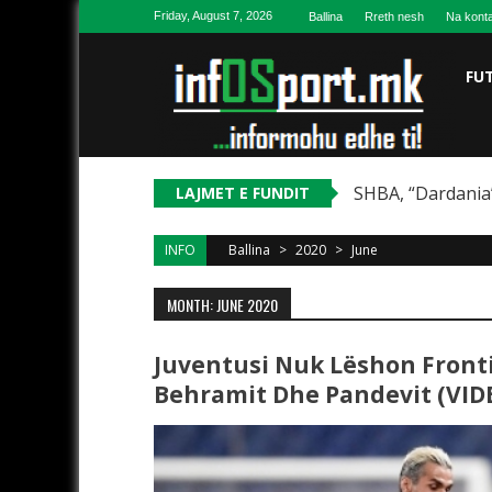
Skip to content
Friday, August 7, 2026
Ballina
Rreth nesh
Na konta
FU
SHBA, “Dardania”
LAJMET E FUNDIT
INFO
Ballina
>
2020
>
June
MONTH: JUNE 2020
Juventusi Nuk Lëshon Front
Behramit Dhe Pandevit (VID