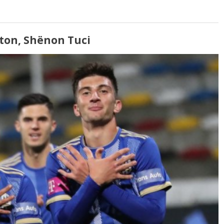
ton, Shënon Tuci