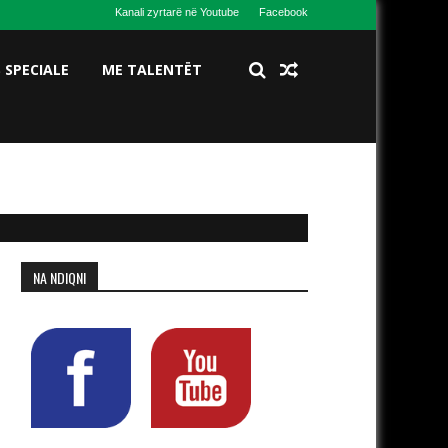
Kanali zyrtarë në Youtube
Facebook
S SPECIALE
ME TALENTËT
NA NDIQNI