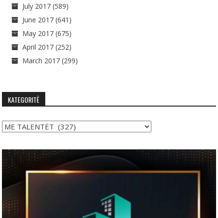
July 2017
(589)
June 2017
(641)
May 2017
(675)
April 2017
(252)
March 2017
(299)
KATEGORITË
Kategoritë