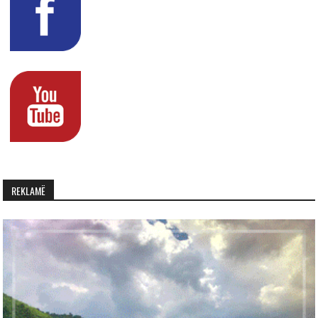
REKLAMË