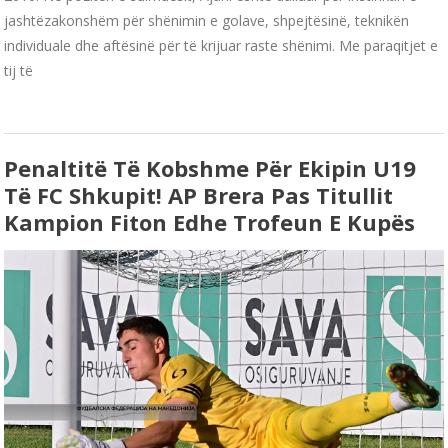
jashtëzakonshëm për shënimin e golave, shpejtësinë, teknikën
individuale dhe aftësinë për të krijuar raste shënimi. Me paraqitjet e
tij të
Penaltitë Të Kobshme Për Ekipin U19
Të FC Shkupit! AP Brera Pas Titullit
Kampion Fiton Edhe Trofeun E Kupës