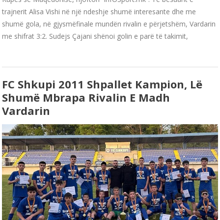
trajnerit Alisa Vishi në një ndeshje shumë interesante dhe me
shumë gola, në gjysmëfinale mundën rivalin e përjetshëm, Vardarin
me shifrat 3:2. Sudejs Çajani shënoi golin e parë të takimit,
FC Shkupi 2011 Shpallet Kampion, Lë
Shumë Mbrapa Rivalin E Madh
Vardarin