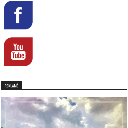
REKLAMË