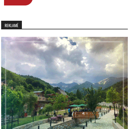
REKLAMË