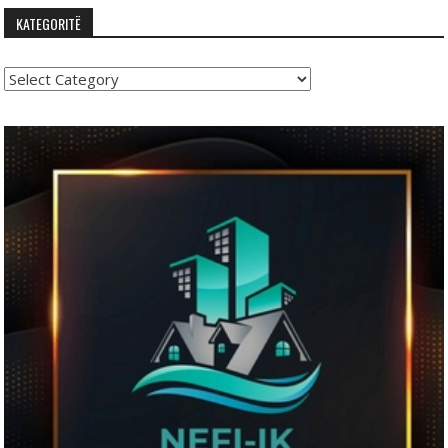
KATEGORITË
Kategoritë