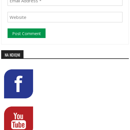
NA NDIQNI