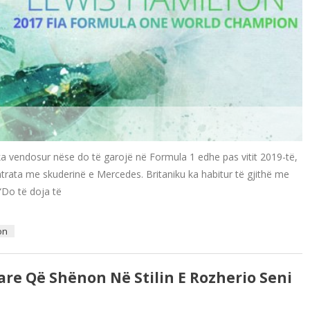
a vendosur nëse do të garojë në Formula 1 edhe pas vitit 2019-të,
ntrata me skuderinë e Mercedes. Britaniku ka habitur të gjithë me
 “Do të doja të
on
tare Që Shënon Në Stilin E Rozherio Seni