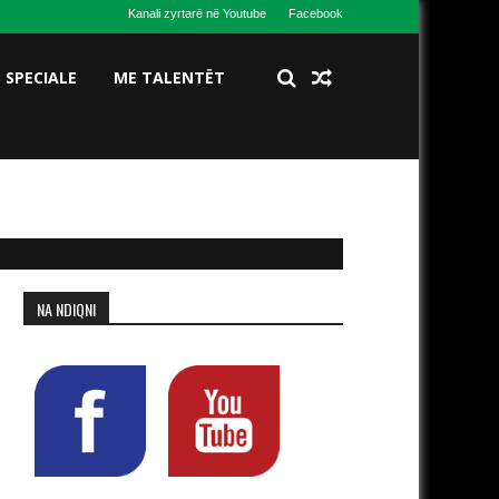
Kanali zyrtarë në Youtube
Facebook
S SPECIALE
ME TALENTËT
NA NDIQNI