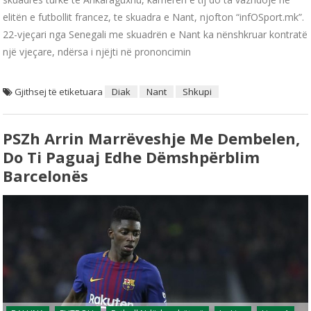
elitën e futbollit francez, te skuadra e Nant, njofton “infOSport.mk”.
22-vjeçari nga Senegali me skuadrën e Nant ka nënshkruar kontratë
një vjeçare, ndërsa i njëjti në prononcimin
Gjithsej të etiketuara
Diak
Nant
Shkupi
PSZh Arrin Marrëveshje Me Dembelen,
Do Ti Paguaj Edhe Dëmshpërblim
Barcelonës