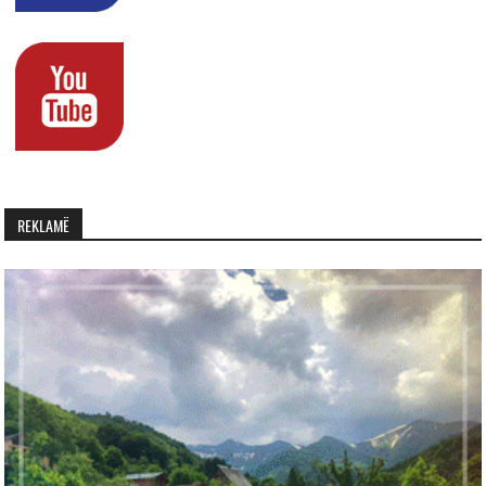
REKLAMË