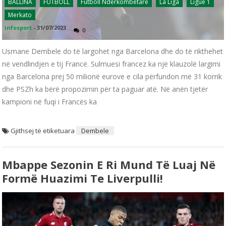
BALLINA
FUTBOLL
Futboll Ndërkombëtarë
La Liga
Ligue 1
Merkato
infosport
-
31/07/2023
0
Usmane Dembele do të largohet nga Barcelona dhe do të rikthehet
në vendlindjen e tij Francë. Sulmuesi francez ka një klauzolë largimi
nga Barcelona prej 50 milionë eurove e cila përfundon më 31 korrik
dhe PSZh ka bërë propozimin për ta paguar atë. Në anën tjetër
kampioni në fuqi i Francës ka
Gjithsej të etiketuara
Dembele
Mbappe Sezonin E Ri Mund Të Luaj Në
Formë Huazimi Te Liverpulli!