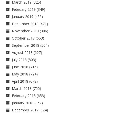
March 2019
(325)
February 2019
(349)
January 2019
(456)
December 2018
(471)
November 2018
(386)
October 2018
(653)
September 2018
(564)
August 2018
(627)
July 2018
(803)
June 2018
(716)
May 2018
(724)
April 2018
(678)
March 2018
(755)
February 2018
(653)
January 2018
(857)
December 2017
(624)