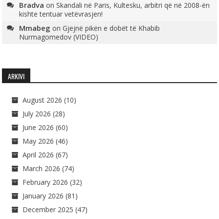
Bradva
on
Skandali në Paris, Kultesku, arbitri që në 2008-ën
kishte tentuar vetëvrasjen!
Mmabeg
on
Gjejnë pikën e dobët të Khabib
Nurmagomedov (VIDEO)
ARKIVI
August 2026
(10)
July 2026
(28)
June 2026
(60)
May 2026
(46)
April 2026
(67)
March 2026
(74)
February 2026
(32)
January 2026
(81)
December 2025
(47)