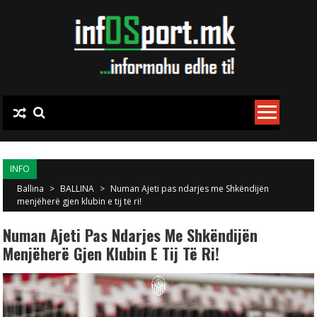
Skip to content
INFO
Ballina
>
BALLINA
>
Numan Ajeti pas ndarjes me Shkëndijën
menjëherë gjen klubin e tij të ri!
Numan Ajeti Pas Ndarjes Me Shkëndijën
Menjëherë Gjen Klubin E Tij Të Ri!