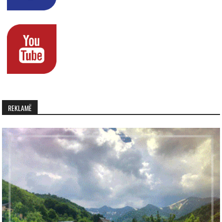
REKLAMË