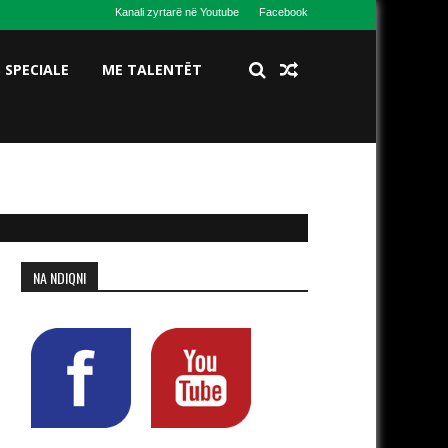
Kanali zyrtarë në Youtube
Facebook
S SPECIALE
ME TALENTËT
NA NDIQNI