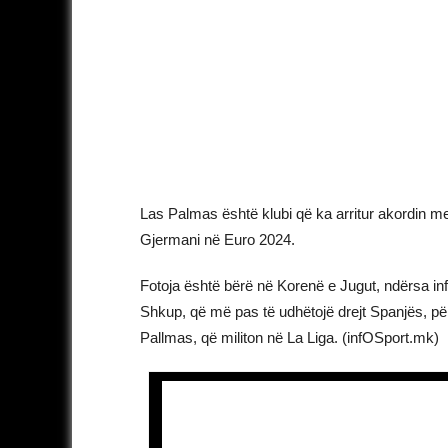
Las Palmas është klubi që ka arritur akordin me
Gjermani në Euro 2024.
Fotoja është bërë në Korenë e Jugut, ndërsa info
Shkup, që më pas të udhëtojë drejt Spanjës, për 
Pallmas, që militon në La Liga. (infOSport.mk)