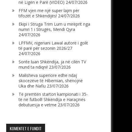
në Ligën e Parë (VIDEO)
24/07/2026
FFM vjen me një super lajm për
tifozët e Shkëndijës!
24/07/2026
Ekipi i Struga Trim Lum u mirëprit nga
numri 1 i Strugës, Mendi Qyra
24/07/2026
LPFMV, nigeriani Lawal autorë i golit
të parë për sezonin 2026/27
24/07/2026
Sonte luan Shkëndija, ja në cilën TV
mund ta ndiqni!
23/07/2026
Malisheva superiore edhe ndaj
skocezëve të Hibernian, shënojnë
Uka dhe Nafiu
23/07/2026
Të premtën starton kampionati i 35-
të në futboll! Shkëndija e Haraçinës
debutuesja e vetme
23/07/2026
KOMENTET E FUNDIT