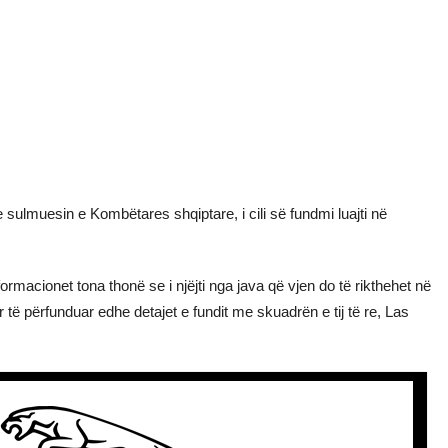
 sulmuesin e Kombëtares shqiptare, i cili së fundmi luajti në
rmacionet tona thonë se i njëjti nga java që vjen do të rikthehet në
të përfunduar edhe detajet e fundit me skuadrën e tij të re, Las