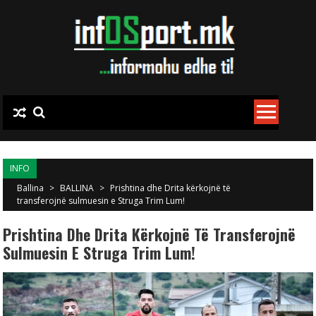
Skip to content
INFO
Ballina
>
BALLINA
>
Prishtina dhe Drita kërkojnë të
transferojnë sulmuesin e Struga Trim Lum!
Prishtina Dhe Drita Kërkojnë Të Transferojnë
Sulmuesin E Struga Trim Lum!