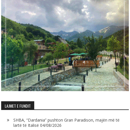
LAJMET E FUNDIT
SHBA, “Dardania” pushton Gran Paradison, majën më të
lartë të Italisë
04/08/2026