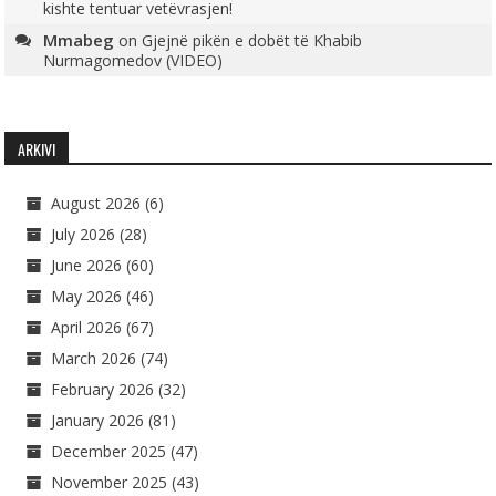
kishte tentuar vetëvrasjen!
Mmabeg
on
Gjejnë pikën e dobët të Khabib
Nurmagomedov (VIDEO)
ARKIVI
August 2026
(6)
July 2026
(28)
June 2026
(60)
May 2026
(46)
April 2026
(67)
March 2026
(74)
February 2026
(32)
January 2026
(81)
December 2025
(47)
November 2025
(43)