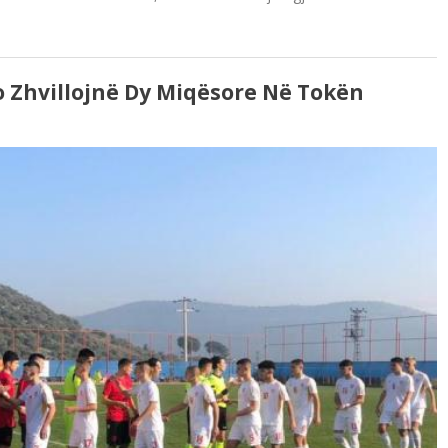
 Zhvillojnë Dy Miqësore Në Tokën