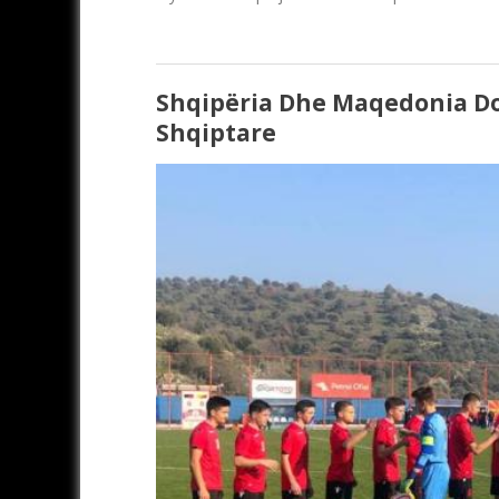
Shqipëria Dhe Maqedonia Do
Shqiptare