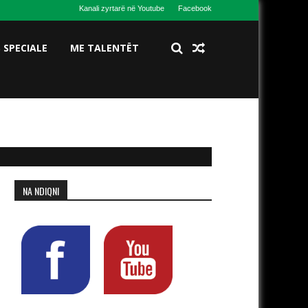
Kanali zyrtarë në Youtube
Facebook
S SPECIALE
ME TALENTËT
NA NDIQNI