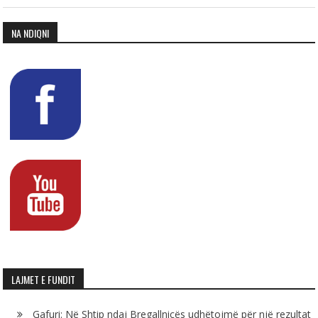
NA NDIQNI
LAJMET E FUNDIT
Gafuri: Në Shtip ndaj Bregallnicës udhëtojmë për një rezultat