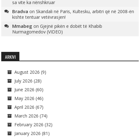
sa vite ka nënshkruar
Bradva
on
Skandali në Paris, Kultesku, arbitri që në 2008-ën
kishte tentuar vetëvrasjen!
Mmabeg
on
Gjejnë pikën e dobët të Khabib
Nurmagomedov (VIDEO)
ARKIVI
August 2026
(9)
July 2026
(28)
June 2026
(60)
May 2026
(46)
April 2026
(67)
March 2026
(74)
February 2026
(32)
January 2026
(81)