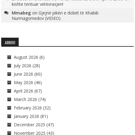
kishte tentuar vetëvrasjen!
Mmabeg
on
Gjejnë pikën e dobët të Khabib
Nurmagomedov (VIDEO)
ARKIVI
August 2026
(6)
July 2026
(28)
June 2026
(60)
May 2026
(46)
April 2026
(67)
March 2026
(74)
February 2026
(32)
January 2026
(81)
December 2025
(47)
November 2025
(43)