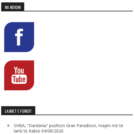
NA NDIQNI
LAJMET E FUNDIT
SHBA, “Dardania” pushton Gran Paradison, majën më të
lartë të Italisë
04/08/2026