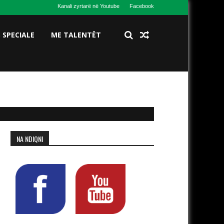
Kanali zyrtarë në Youtube
Facebook
S SPECIALE
ME TALENTËT
NA NDIQNI