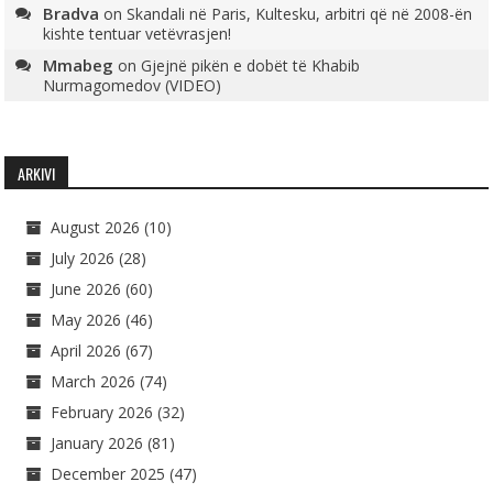
Bradva
on
Skandali në Paris, Kultesku, arbitri që në 2008-ën
kishte tentuar vetëvrasjen!
Mmabeg
on
Gjejnë pikën e dobët të Khabib
Nurmagomedov (VIDEO)
ARKIVI
August 2026
(10)
July 2026
(28)
June 2026
(60)
May 2026
(46)
April 2026
(67)
March 2026
(74)
February 2026
(32)
January 2026
(81)
December 2025
(47)