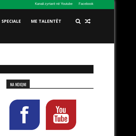
Kanali zyrtarë në Youtube
Facebook
S SPECIALE
ME TALENTËT
NA NDIQNI