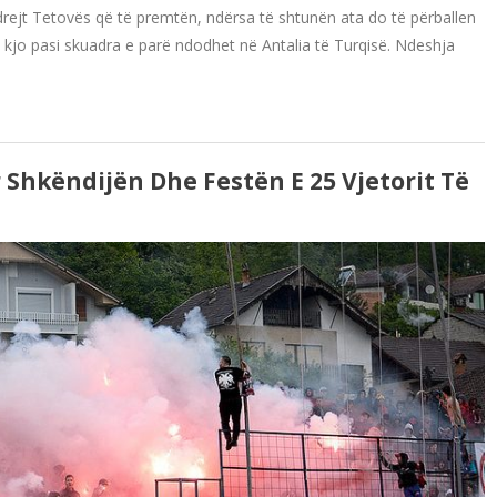
rejt Tetovës që të premtën, ndërsa të shtunën ata do të përballen
, kjo pasi skuadra e parë ndodhet në Antalia të Turqisë. Ndeshja
 Shkëndijën Dhe Festën E 25 Vjetorit Të