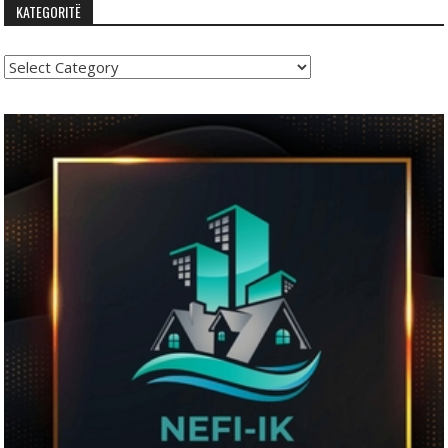
KATEGORITË
Kategoritë