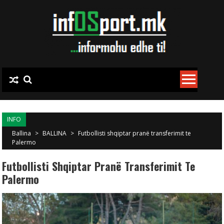
Skip to content
INFO
Ballina
>
BALLINA
>
Futbollisti shqiptar pranë transferimit te
Palermo
Futbollisti Shqiptar Pranë Transferimit Te
Palermo