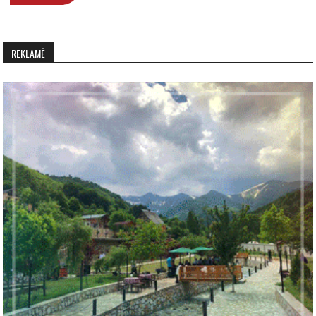
REKLAMË