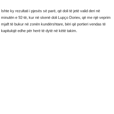
Ishte ky rezultati i pjesës së parë, që doli të jetë valid deri në
minutën e 92-të, kur në skenë doli Lupço Doriev, që me një veprim
mjaft të bukur në zonën kundërshtare, bëri që portieri vendas të
kapitulojë edhe për herë të dytë në këtë takim.