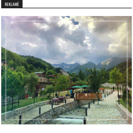
REKLAMË