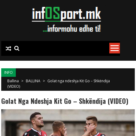
Skip to content
INFO
Ballina
>
BALLINA
>
Golat nga ndeshja Kit Go – Shkëndija
(VIDEO)
Golat Nga Ndeshja Kit Go – Shkëndija (VIDEO)