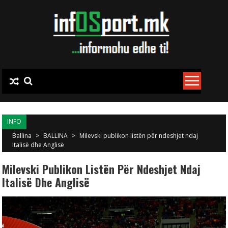
Skip to content
INFO
Ballina
>
BALLINA
>
Milevski publikon listën për ndeshjet ndaj
Italisë dhe Anglisë
Milevski Publikon Listën Për Ndeshjet Ndaj
Italisë Dhe Anglisë