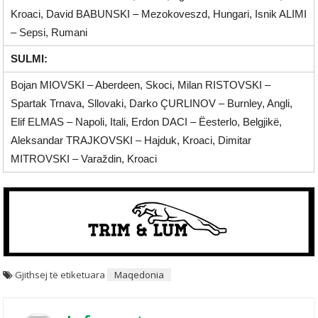
Kroaci, David BABUNSKI – Mezokoveszd, Hungari, Isnik ALIMI
– Sepsi, Rumani
SULMI:
Bojan MIOVSKI – Aberdeen, Skoci, Milan RISTOVSKI –
Spartak Trnava, Sllovaki, Darko ÇURLINOV – Burnley, Angli,
Elif ELMAS – Napoli, Itali, Erdon DACI – Ëesterlo, Belgjikë,
Aleksandar TRAJKOVSKI – Hajduk, Kroaci, Dimitar
MITROVSKI – Varaždin, Kroaci
Gjithsej të etiketuara
Maqedonia