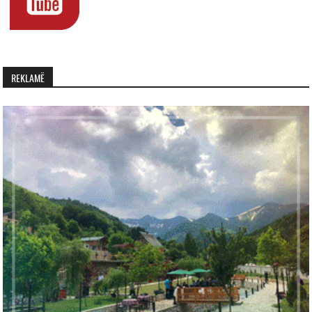
REKLAMË