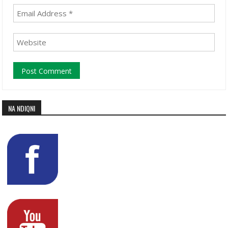
NA NDIQNI