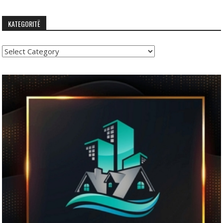
KATEGORITË
Kategoritë