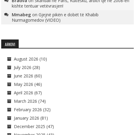
Bradva
on
Skandali në Paris, Kultesku, arbitri që në 2008-ën
kishte tentuar vetëvrasjen!
Mmabeg
on
Gjejnë pikën e dobët të Khabib
Nurmagomedov (VIDEO)
ARKIVI
August 2026
(10)
July 2026
(28)
June 2026
(60)
May 2026
(46)
April 2026
(67)
March 2026
(74)
February 2026
(32)
January 2026
(81)
December 2025
(47)
November 2025
(43)