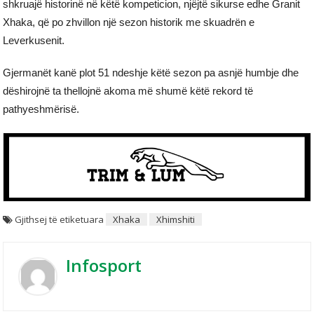
shkruajë historinë në këtë kompeticion, njëjtë sikurse edhe Granit
Xhaka, që po zhvillon një sezon historik me skuadrën e
Leverkusenit.
Gjermanët kanë plot 51 ndeshje këtë sezon pa asnjë humbje dhe
dëshirojnë ta thellojnë akoma më shumë këtë rekord të
pathyeshmërisë.
Gjithsej të etiketuara
Xhaka
Xhimshiti
Infosport