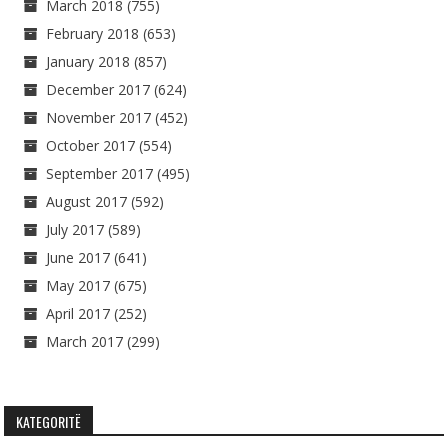
March 2018
(755)
February 2018
(653)
January 2018
(857)
December 2017
(624)
November 2017
(452)
October 2017
(554)
September 2017
(495)
August 2017
(592)
July 2017
(589)
June 2017
(641)
May 2017
(675)
April 2017
(252)
March 2017
(299)
KATEGORITË