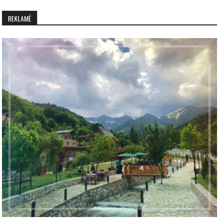
REKLAMË