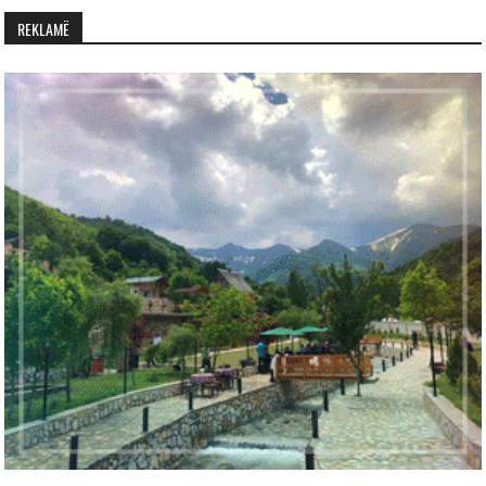
REKLAMË