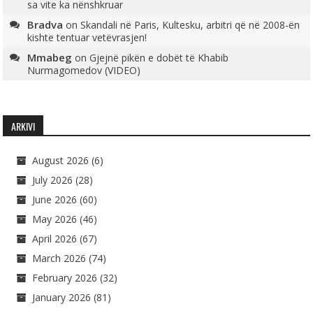
sa vite ka nënshkruar
Bradva
on
Skandali në Paris, Kultesku, arbitri që në 2008-ën
kishte tentuar vetëvrasjen!
Mmabeg
on
Gjejnë pikën e dobët të Khabib
Nurmagomedov (VIDEO)
ARKIVI
August 2026
(6)
July 2026
(28)
June 2026
(60)
May 2026
(46)
April 2026
(67)
March 2026
(74)
February 2026
(32)
January 2026
(81)