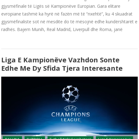
gjysmëfinale të Ligës së Kampionëve Europian. Gara elitare
evropiane tashmë ka hyrë në fazën më të “nxehtë”, ku 4 skuadrat
gjysmëfinaliste sot në mesdite do të mësojnë edhe kundërshtarët e
radhës. Bajern Munih, Real Madrid, Liverpull dhe Roma, janë
Liga E Kampionëve Vazhdon Sonte
Edhe Me Dy Sfida Tjera Interesante