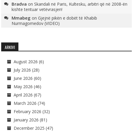
Bradva
on
Skandali në Paris, Kultesku, arbitri që në 2008-ën
kishte tentuar vetëvrasjen!
Mmabeg
on
Gjejnë pikën e dobët të Khabib
Nurmagomedov (VIDEO)
ARKIVI
August 2026
(6)
July 2026
(28)
June 2026
(60)
May 2026
(46)
April 2026
(67)
March 2026
(74)
February 2026
(32)
January 2026
(81)
December 2025
(47)