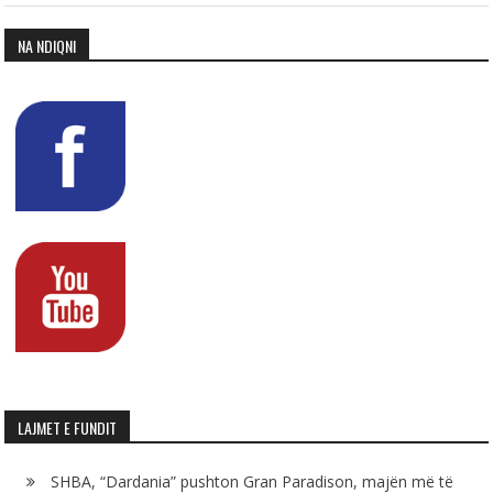
NA NDIQNI
LAJMET E FUNDIT
SHBA, “Dardania” pushton Gran Paradison, majën më të