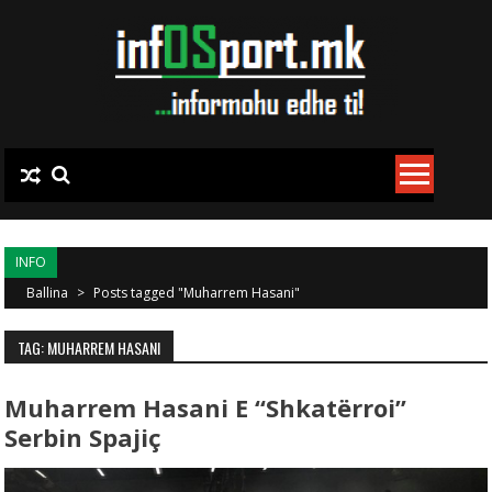
Skip to content
INFO
Ballina
>
Posts tagged "Muharrem Hasani"
TAG: MUHARREM HASANI
Muharrem Hasani E “shkatërroi”
Serbin Spajiç