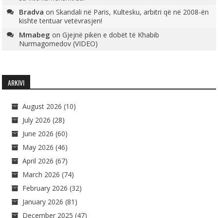
Bradva
on
Skandali në Paris, Kultesku, arbitri që në 2008-ën
kishte tentuar vetëvrasjen!
Mmabeg
on
Gjejnë pikën e dobët të Khabib
Nurmagomedov (VIDEO)
ARKIVI
August 2026
(10)
July 2026
(28)
June 2026
(60)
May 2026
(46)
April 2026
(67)
March 2026
(74)
February 2026
(32)
January 2026
(81)
December 2025
(47)