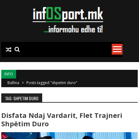
Skip to content
INFO
Ballina
>
Posts tagged "shpetim duro"
TAG: SHPETIM DURO
Disfata Ndaj Vardarit, Flet Trajneri
Shpëtim Duro