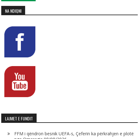
NA NDIQNI
LAJMET E FUNDIT
FFM i qëndron besnik UEFA-s, Çeferin ka përkrahjen e plotë