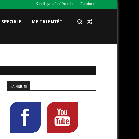
Kanali zyrtarë në Youtube
Facebook
S SPECIALE
ME TALENTËT
NA NDIQNI