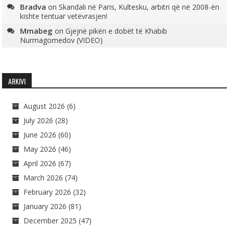
Bradva
on
Skandali në Paris, Kultesku, arbitri që në 2008-ën
kishte tentuar vetëvrasjen!
Mmabeg
on
Gjejnë pikën e dobët të Khabib
Nurmagomedov (VIDEO)
ARKIVI
August 2026
(6)
July 2026
(28)
June 2026
(60)
May 2026
(46)
April 2026
(67)
March 2026
(74)
February 2026
(32)
January 2026
(81)
December 2025
(47)