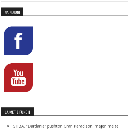
NA NDIQNI
LAJMET E FUNDIT
SHBA, “Dardania” pushton Gran Paradison, majën më të