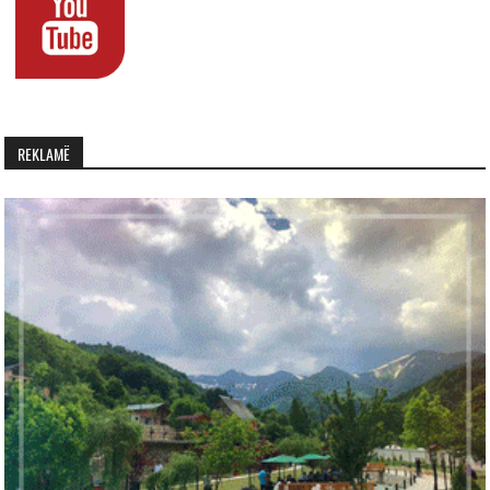
REKLAMË