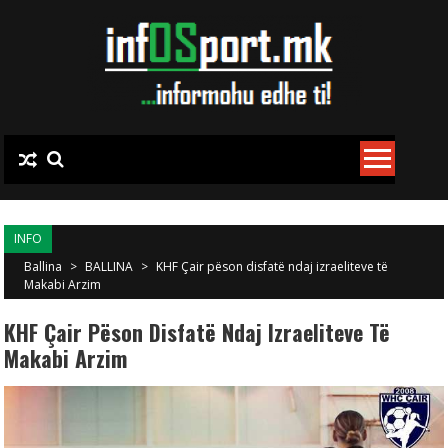
Skip to content
INFO
Ballina
>
BALLINA
>
KHF Çair pëson disfatë ndaj izraeliteve të
Makabi Arzim
KHF Çair Pëson Disfatë Ndaj Izraeliteve Të
Makabi Arzim