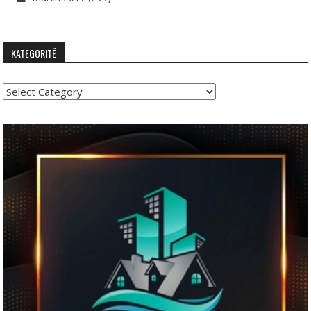
KATEGORITË
Kategoritë