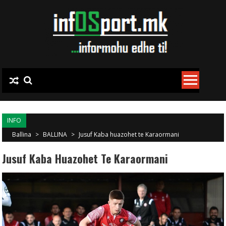
Skip to content
INFO
Ballina
>
BALLINA
>
Jusuf Kaba huazohet te Karaormani
Jusuf Kaba Huazohet Te Karaormani