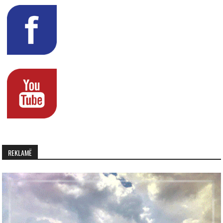
REKLAMË