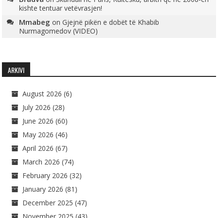
kishte tentuar vetëvrasjen!
Mmabeg
on
Gjejnë pikën e dobët të Khabib
Nurmagomedov (VIDEO)
ARKIVI
August 2026
(6)
July 2026
(28)
June 2026
(60)
May 2026
(46)
April 2026
(67)
March 2026
(74)
February 2026
(32)
January 2026
(81)
December 2025
(47)
November 2025
(43)