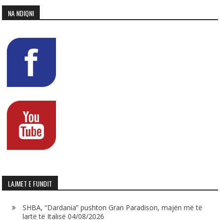
NA NDIQNI
LAJMET E FUNDIT
SHBA, “Dardania” pushton Gran Paradison, majën më të
lartë të Italisë
04/08/2026