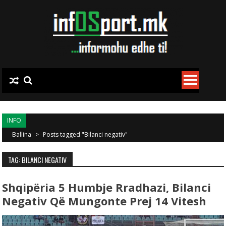
Skip to content
INFO
Ballina
>
Posts tagged "Bilanci negativ"
TAG: BILANCI NEGATIV
Shqipëria 5 Humbje Rradhazi, Bilanci
Negativ Që Mungonte Prej 14 Vitesh