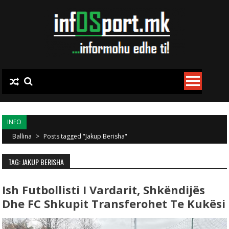
Skip to content
INFO
Ballina
>
Posts tagged "Jakup Berisha"
TAG: JAKUP BERISHA
Ish Futbollisti I Vardarit, Shkëndijës
Dhe FC Shkupit Transferohet Te Kukësi