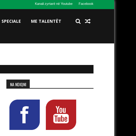
Kanali zyrtarë në Youtube
Facebook
S SPECIALE
ME TALENTËT
NA NDIQNI