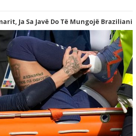
rit, Ja Sa Javë Do Të Mungojë Braziliani