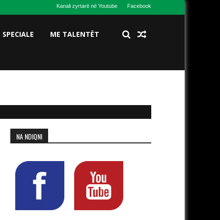
Kanali zyrtarë në Youtube
Facebook
S SPECIALE
ME TALENTËT
NA NDIQNI