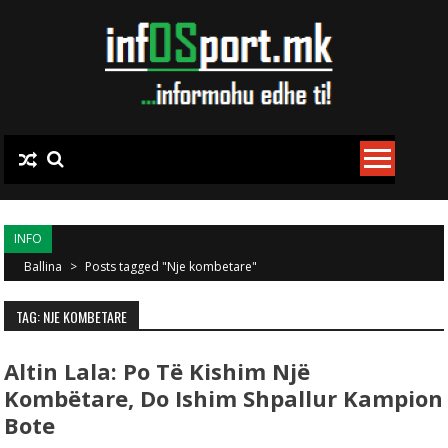
Skip to content
INFO
Ballina
>
Posts tagged "Nje kombetare"
TAG: NJE KOMBETARE
Altin Lala: Po Të Kishim Një
Kombëtare, Do Ishim Shpallur Kampion
Bote