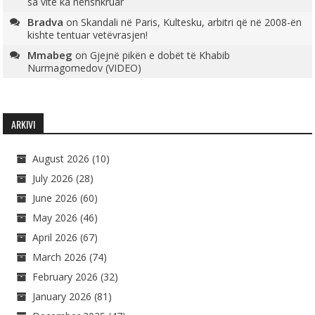
sa vite ka nënshkruar
Bradva
on
Skandali në Paris, Kultesku, arbitri që në 2008-ën
kishte tentuar vetëvrasjen!
Mmabeg
on
Gjejnë pikën e dobët të Khabib
Nurmagomedov (VIDEO)
ARKIVI
August 2026
(10)
July 2026
(28)
June 2026
(60)
May 2026
(46)
April 2026
(67)
March 2026
(74)
February 2026
(32)
January 2026
(81)