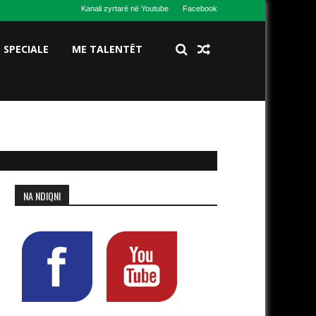
Kanali zyrtarë në Youtube
Facebook
S SPECIALE
ME TALENTËT
NA NDIQNI