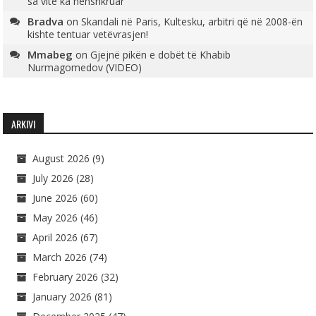
sa vite ka nënshkruar
Bradva
on
Skandali në Paris, Kultesku, arbitri që në 2008-ën
kishte tentuar vetëvrasjen!
Mmabeg
on
Gjejnë pikën e dobët të Khabib
Nurmagomedov (VIDEO)
ARKIVI
August 2026
(9)
July 2026
(28)
June 2026
(60)
May 2026
(46)
April 2026
(67)
March 2026
(74)
February 2026
(32)
January 2026
(81)