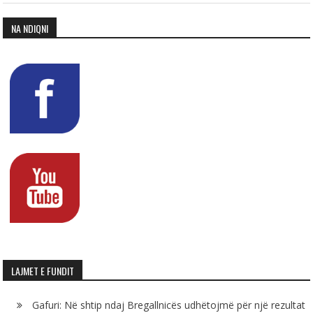
NA NDIQNI
LAJMET E FUNDIT
Gafuri: Në shtip ndaj Bregallnicës udhëtojmë për një rezultat