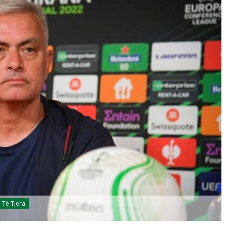
Të Tjera