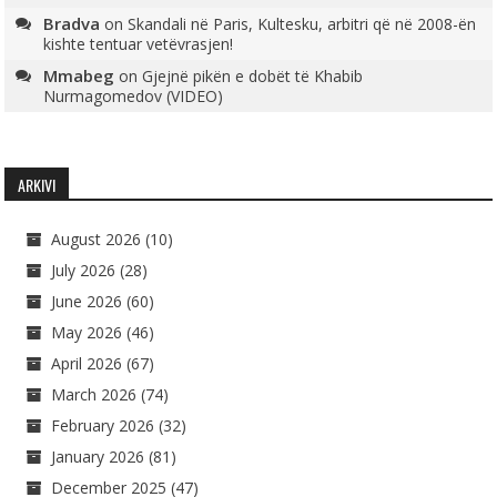
Bradva
on
Skandali në Paris, Kultesku, arbitri që në 2008-ën
kishte tentuar vetëvrasjen!
Mmabeg
on
Gjejnë pikën e dobët të Khabib
Nurmagomedov (VIDEO)
ARKIVI
August 2026
(10)
July 2026
(28)
June 2026
(60)
May 2026
(46)
April 2026
(67)
March 2026
(74)
February 2026
(32)
January 2026
(81)
December 2025
(47)