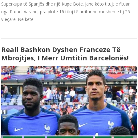
Superkupa të Spanjës dhe një Kupë Bote. Janë këto titujt e fituar
nga Rafael Varane, pra plotë 16 tituj të arritur në moshën e tij 25-
vjeçare. Në këtë
Reali Bashkon Dyshen Franceze Të
Mbrojtjes, I Merr Umtitin Barcelonës!