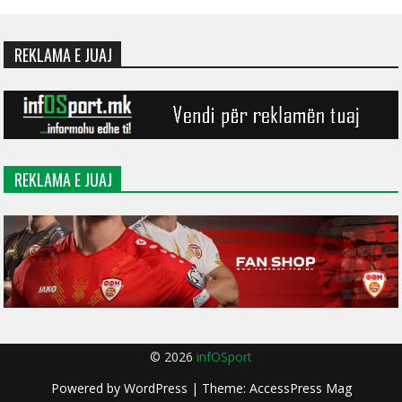
REKLAMA E JUAJ
REKLAMA E JUAJ
© 2026
infOSport
Powered by
WordPress
| Theme:
AccessPress Mag