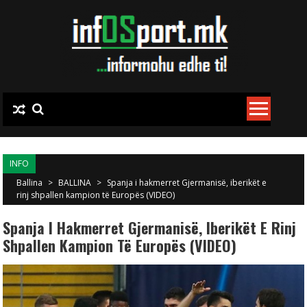
Skip to content
INFO
Ballina
>
BALLINA
>
Spanja i hakmerret Gjermanisë, iberikët e
rinj shpallen kampion të Europës (VIDEO)
Spanja I Hakmerret Gjermanisë, Iberikët E Rinj
Shpallen Kampion Të Europës (VIDEO)