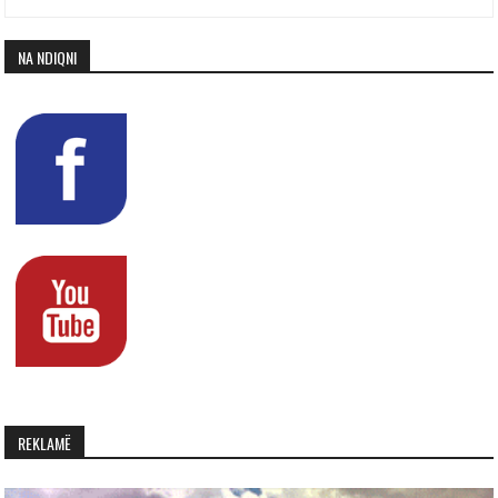
NA NDIQNI
REKLAMË