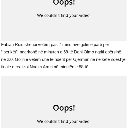
Fabian Ruis shënoi vetëm pas 7 minutave golin e parë për
“iberikët”, ndërkohë në minutën e 69-të Dani Olmo ngriti epërsinë
në 2:0. Golin e vetëm dhe të nderit për Gjermaninë në këtë ndeshje
finale e realizoi Nadim Amiri në minutën e 88-të.