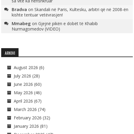
sa vite ka nënshkruar
Bradva
on
Skandali në Paris, Kultesku, arbitri që në 2008-ën
kishte tentuar vetëvrasjen!
Mmabeg
on
Gjejnë pikën e dobët të Khabib
Nurmagomedov (VIDEO)
ARKIVI
August 2026
(6)
July 2026
(28)
June 2026
(60)
May 2026
(46)
April 2026
(67)
March 2026
(74)
February 2026
(32)
January 2026
(81)