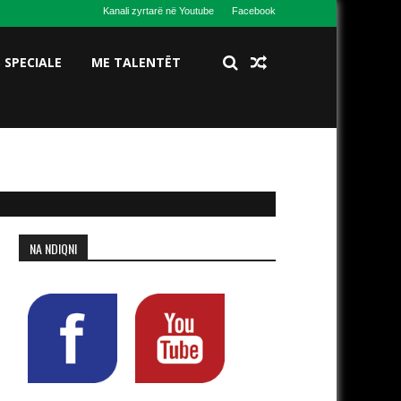
Kanali zyrtarë në Youtube
Facebook
S SPECIALE
ME TALENTËT
NA NDIQNI