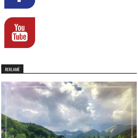
REKLAMË