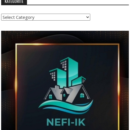
KATEGORITË
Kategoritë