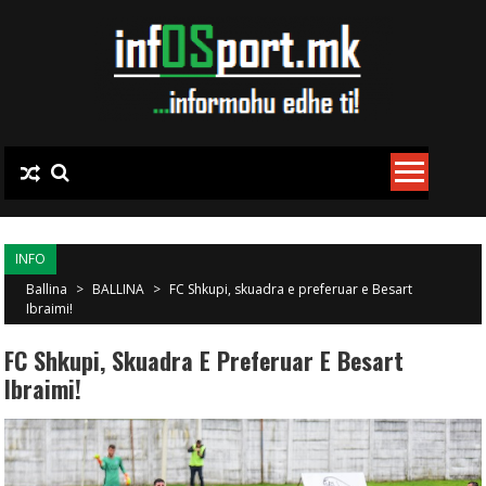
Skip to content
INFO
Ballina
>
BALLINA
>
FC Shkupi, skuadra e preferuar e Besart
Ibraimi!
FC Shkupi, Skuadra E Preferuar E Besart
Ibraimi!