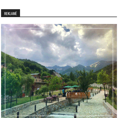
REKLAMË