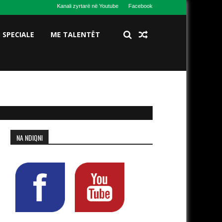
Kanali zyrtarë në Youtube
Facebook
S SPECIALE
ME TALENTËT
NA NDIQNI