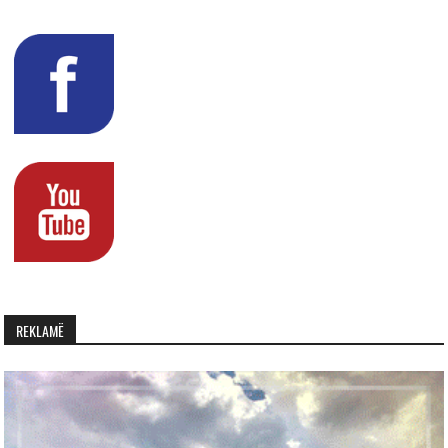
REKLAMË