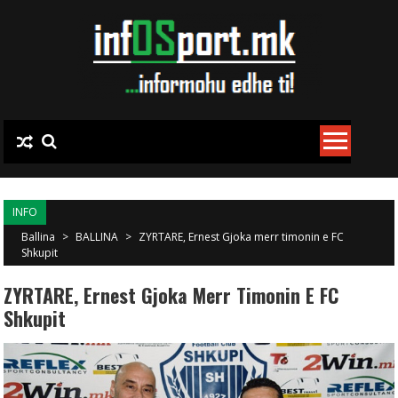
Skip to content
INFO
Ballina
>
BALLINA
>
ZYRTARE, Ernest Gjoka merr timonin e FC
Shkupit
ZYRTARE, Ernest Gjoka Merr Timonin E FC
Shkupit