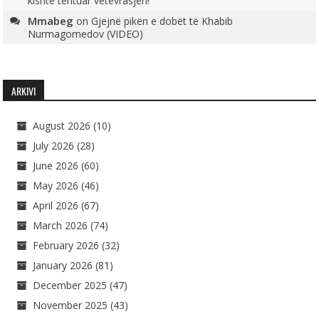
kishte tentuar vetëvrasjen!
Mmabeg
on
Gjejnë pikën e dobët të Khabib
Nurmagomedov (VIDEO)
ARKIVI
August 2026
(10)
July 2026
(28)
June 2026
(60)
May 2026
(46)
April 2026
(67)
March 2026
(74)
February 2026
(32)
January 2026
(81)
December 2025
(47)
November 2025
(43)