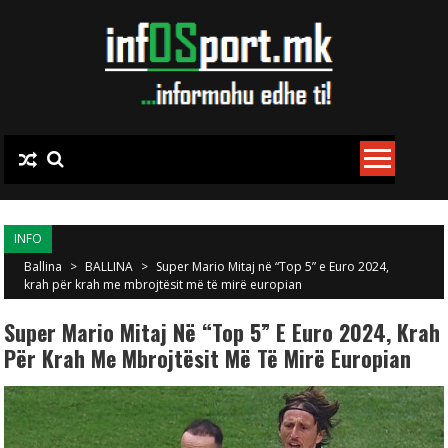
Skip to content
INFO
Ballina
>
BALLINA
>
Super Mario Mitaj në “Top 5” e Euro 2024,
krah për krah me mbrojtësit më të mirë europian
Super Mario Mitaj Në “Top 5” E Euro 2024, Krah
Për Krah Me Mbrojtësit Më Të Mirë Europian