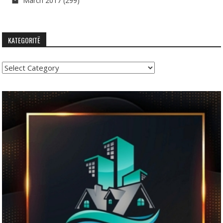
March 2017
(299)
KATEGORITË
Kategoritë