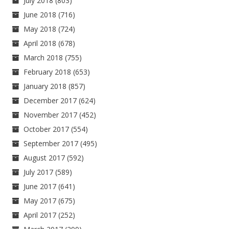
July 2018
(803)
June 2018
(716)
May 2018
(724)
April 2018
(678)
March 2018
(755)
February 2018
(653)
January 2018
(857)
December 2017
(624)
November 2017
(452)
October 2017
(554)
September 2017
(495)
August 2017
(592)
July 2017
(589)
June 2017
(641)
May 2017
(675)
April 2017
(252)