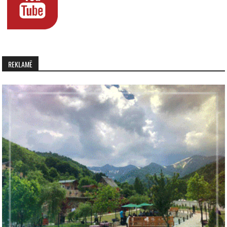
REKLAMË