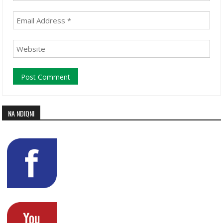
NA NDIQNI