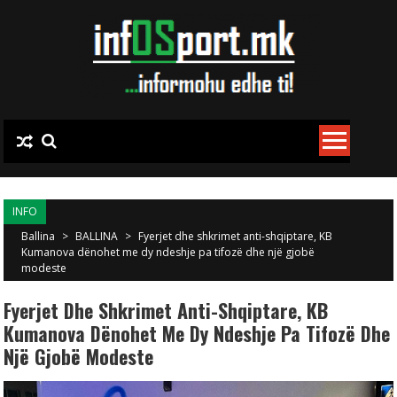
Skip to content
INFO
Ballina
>
BALLINA
>
Fyerjet dhe shkrimet anti-shqiptare, KB
Kumanova dënohet me dy ndeshje pa tifozë dhe një gjobë
modeste
Fyerjet Dhe Shkrimet Anti-Shqiptare, KB
Kumanova Dënohet Me Dy Ndeshje Pa Tifozë Dhe
Një Gjobë Modeste