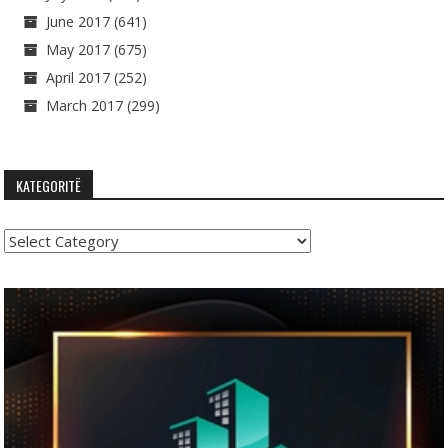
June 2017
(641)
May 2017
(675)
April 2017
(252)
March 2017
(299)
KATEGORITË
Kategoritë