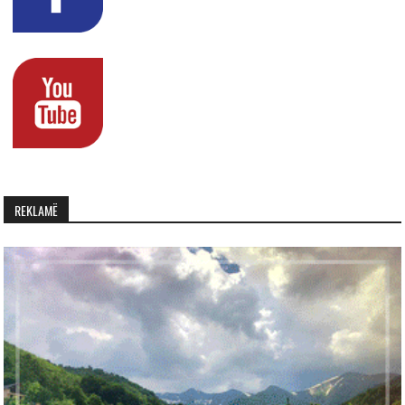
REKLAMË