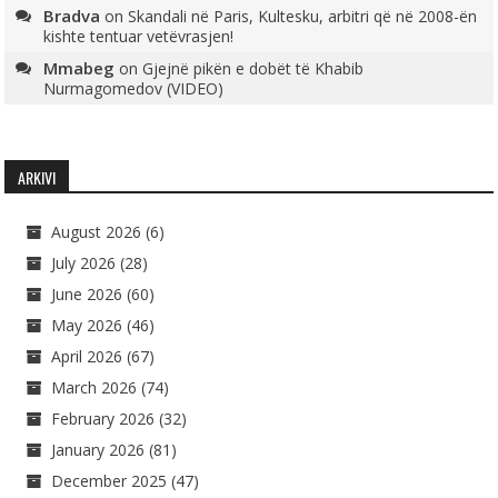
Bradva
on
Skandali në Paris, Kultesku, arbitri që në 2008-ën
kishte tentuar vetëvrasjen!
Mmabeg
on
Gjejnë pikën e dobët të Khabib
Nurmagomedov (VIDEO)
ARKIVI
August 2026
(6)
July 2026
(28)
June 2026
(60)
May 2026
(46)
April 2026
(67)
March 2026
(74)
February 2026
(32)
January 2026
(81)
December 2025
(47)