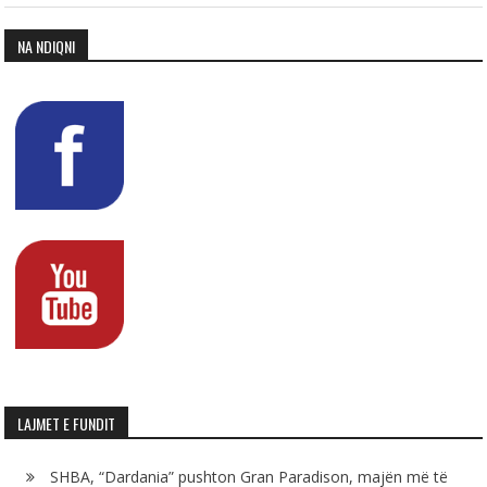
NA NDIQNI
LAJMET E FUNDIT
SHBA, “Dardania” pushton Gran Paradison, majën më të