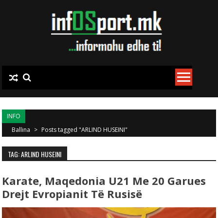
Skip to content
INFO
Ballina
>
Posts tagged "ARLIND HUSEINI"
TAG: ARLIND HUSEINI
Karate, Maqedonia U21 Me 20 Garues
Drejt Evropianit Të Rusisë