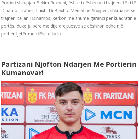
Portieri shkupjan Bekim Rexhepi, është i dëshiruari i trajnerit të ri të
Dinamo Tiranës, Luixhi Di Biaxho. Mediat në Shqipëri, shkruajnë se
trajneri italian i Dinamos, kërkon më shumë garanci për kuadratin e
portës, duke ju bërë me dije drejtuesve se dëshiron edhe një
portier tjetër me cilësi të larta
Partizani Njofton Ndarjen Me Portierin
Kumanovar!