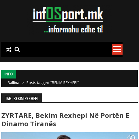
Skip to content
INFO
Ballina
>
Posts tagged "BEKIM REXHEPI"
TAG: BEKIM REXHEPI
ZYRTARE, Bekim Rexhepi Në Portën E
Dinamo Tiranës